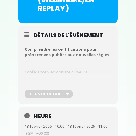
REPLAY)
DÉTAILS DE L'ÉVÉNEMENT
Comprendre les certifications pour
préparer vos publics aux nouvelles règles
Conférence web gratuite d’1heure
Vendredi 13 février de 10h à 11h en Visio
PLUS DE DÉTAILS
Contenus & inscriptions en ligne uniquement,
en cliquant sur ce lien :
HEURE
13 février 2026 - 10:00 - 13 février 2026 - 11:00
(GMT+00:00)