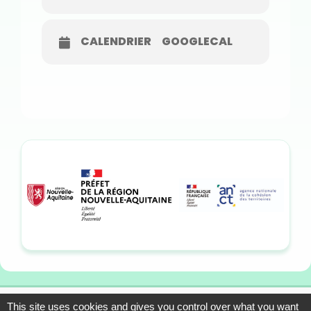
CALENDRIER
GOOGLECAL
This site uses cookies and gives you control over what you want