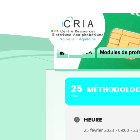
Menu
Le CRIA
Modules de profe

principal
25
MÉTHODOLOGIE
FÉV.
HEURE
25 février 2023 - 09:00 - 25 