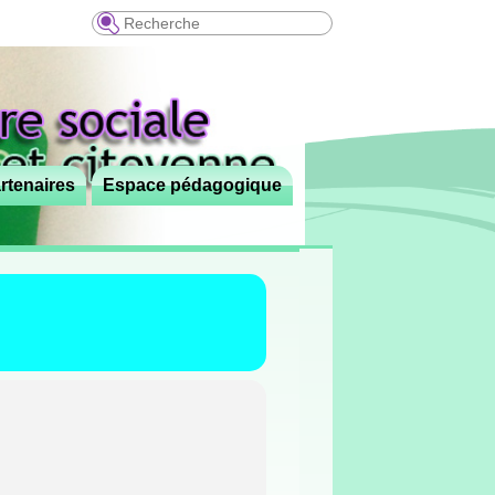
Recherche
rtenaires
Espace pédagogique