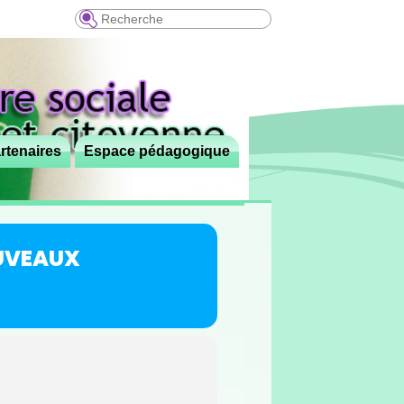
Recherche
rtenaires
Espace pédagogique
OUVEAUX