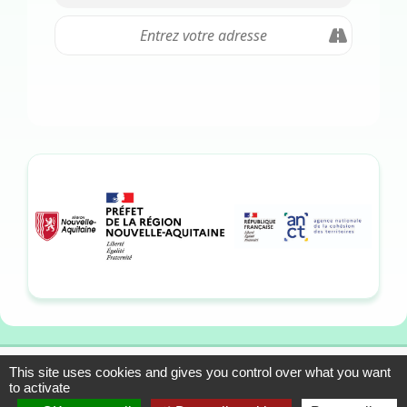
This site uses cookies and gives you control over what you want
13-15 allée du Colonel
Mentions légales
to activate
Fabien, 33310 Lormont
Plan du site