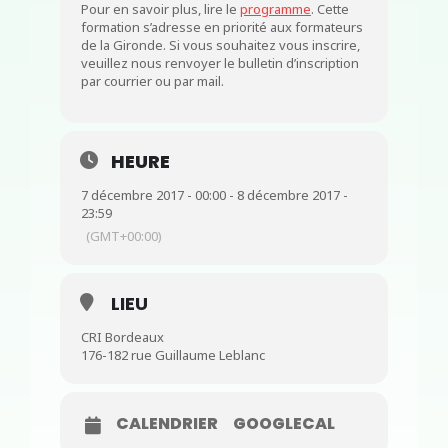
Pour en savoir plus, lire le
programme
. Cette
formation s’adresse en priorité aux formateurs
de la Gironde. Si vous souhaitez vous inscrire,
veuillez nous renvoyer le bulletin d’inscription
par courrier ou par mail.
HEURE
7 décembre 2017 - 00:00 - 8 décembre 2017 -
23:59
(GMT+00:00)
LIEU
CRI Bordeaux
176-182 rue Guillaume Leblanc
CALENDRIER
GOOGLECAL