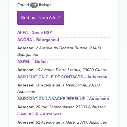
Found
listings
19
Sort by: From A to Z
AFPA – Socle HSP
AGORA – Bourganeuf
Adresse:
2 Avenue du Docteur Butaud, 23400
Bourganeuf
ASFEL – Guéret
Adresse:
19 Avenue Pierre Leroux, 23000 Guéret
ASSOCIATION CLÉ DE CONTACTS – Aubusson
Adresse:
10 Avenue de la République, 23200
Aubusson
ASSOCIATION LA VACHE REBELLE – Aubusson
Adresse:
20 rue Chateaufavier, 23200 Aubusson
CAVL AGIR – Auzances
Adresse:
51 Avenue de la Gare, 23700 Auzances