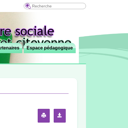
Recherche
rtenaires
Espace pédagogique