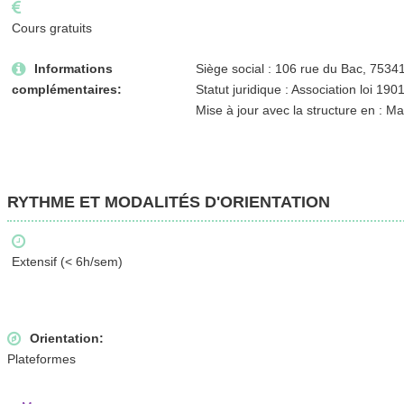
Cours gratuits
Informations
Siège social : 106 rue du Bac, 7534
complémentaires:
Statut juridique : Association loi 190
Mise à jour avec la structure en : M
RYTHME ET MODALITÉS D'ORIENTATION
Extensif (< 6h/sem)
Orientation:
Plateformes