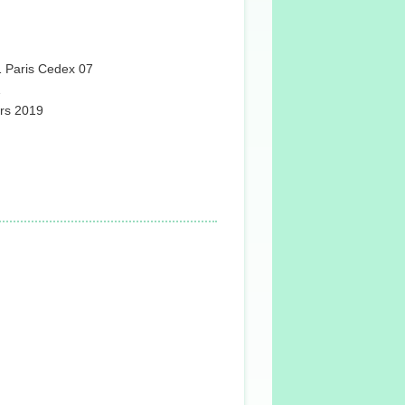
1 Paris Cedex 07
1
ars 2019