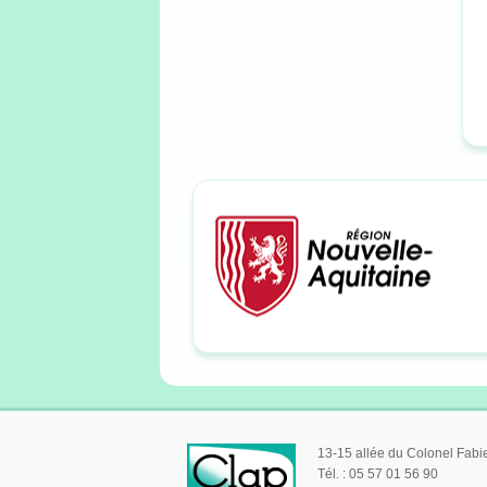
13-15 allée du Colonel Fab
Tél. : 05 57 01 56 90