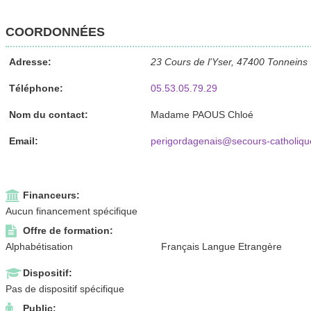
COORDONNÉES
Adresse:
23 Cours de l'Yser, 47400 Tonneins
Téléphone:
05.53.05.79.29
Nom du contact:
Madame PAOUS Chloé
Email:
perigordagenais@secours-catholiqu
Financeurs:
Aucun financement spécifique
Offre de formation:
Alphabétisation
Français Langue Etrangère
Dispositif:
Pas de dispositif spécifique
Public: