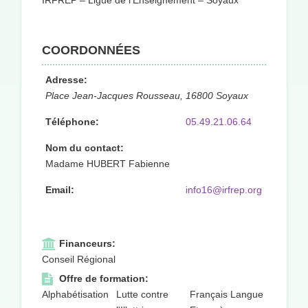
IRFREP – Ligue de l’Enseignement – Soyaux
COORDONNÉES
Adresse:
Place Jean-Jacques Rousseau, 16800 Soyaux
Téléphone:
05.49.21.06.64
Nom du contact:
Madame HUBERT Fabienne
Email:
info16@irfrep.org
Financeurs:
Conseil Régional
Offre de formation:
Alphabétisation
Lutte contre
Français Langue