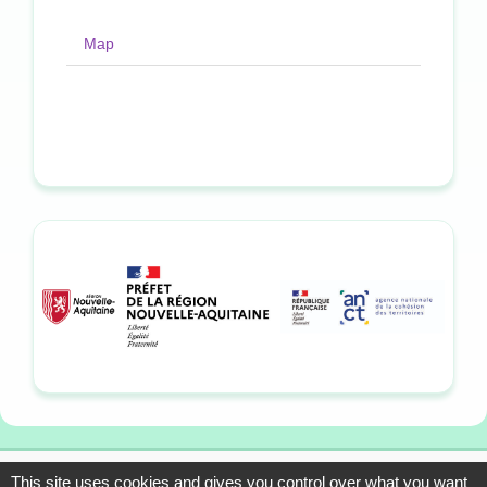
Map
This site uses cookies and gives you control over what you want