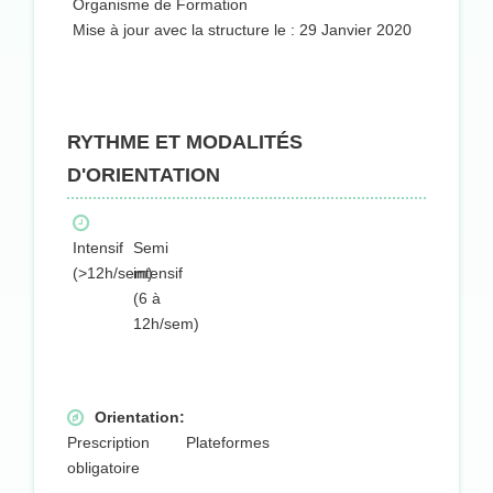
Organisme de Formation
Mise à jour avec la structure le : 29 Janvier 2020
RYTHME ET MODALITÉS
D'ORIENTATION
Intensif
Semi
(>12h/sem)
intensif
(6 à
12h/sem)
Orientation:
Prescription
Plateformes
obligatoire