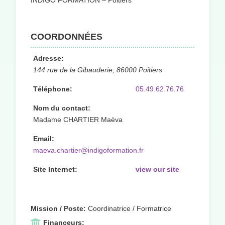
INDIGO FORMATION – Poitiers
COORDONNÉES
Adresse:
144 rue de la Gibauderie, 86000 Poitiers
Téléphone:
05.49.62.76.76
Nom du contact:
Madame CHARTIER Maëva
Email:
maeva.chartier@indigoformation.fr
Site Internet:
view our site
Mission / Poste:
Coordinatrice / Formatrice
Financeurs: