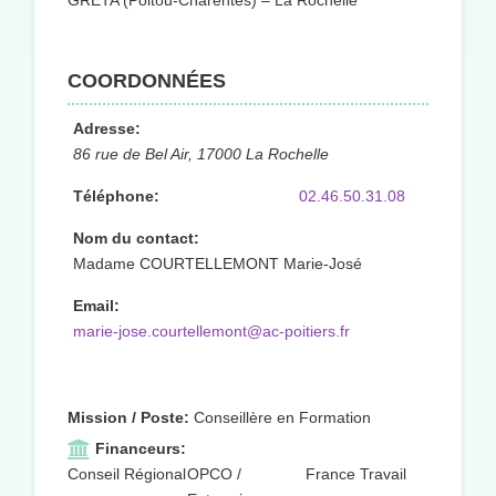
GRETA (Poitou-Charentes) – La Rochelle
COORDONNÉES
Adresse:
86 rue de Bel Air, 17000 La Rochelle
Téléphone:
02.46.50.31.08
Nom du contact:
Madame COURTELLEMONT Marie-José
Email:
marie-jose.courtellemont@ac-poitiers.fr
Mission / Poste:
Conseillère en Formation
Financeurs:
Conseil Régional
OPCO /
France Travail