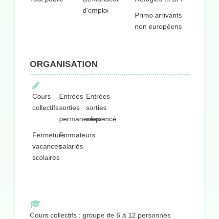
d'emploi
Primo arrivants
non européens
ORGANISATION
Cours
Entrées
Entrées
collectifs
sorties
sorties
permanentes
séquencées
Fermeture
Formateurs
vacances
salariés
scolaires
Cours collectifs : groupe de 6 à 12 personnes