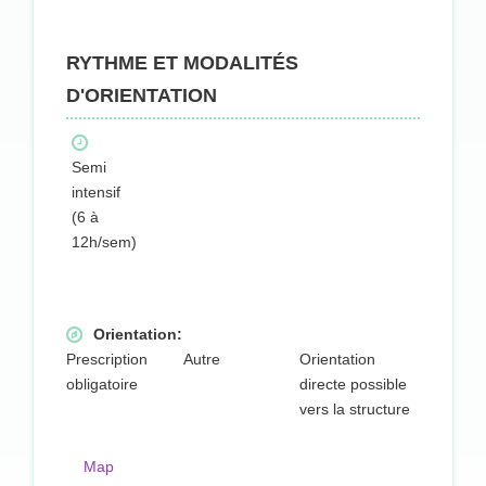
RYTHME ET MODALITÉS
D'ORIENTATION
Semi
intensif
(6 à
12h/sem)
Orientation:
Prescription
Autre
Orientation
obligatoire
directe possible
vers la structure
Map