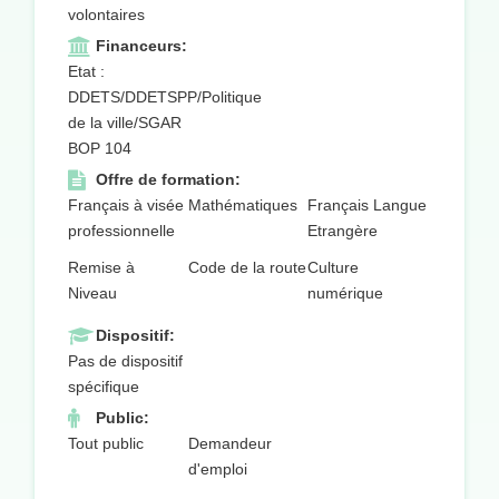
volontaires
Financeurs:
Etat :
DDETS/DDETSPP/Politique
de la ville/SGAR
BOP 104
Offre de formation:
Français à visée
Mathématiques
Français Langue
professionnelle
Etrangère
Remise à
Code de la route
Culture
Niveau
numérique
Dispositif:
Pas de dispositif
spécifique
Public:
Tout public
Demandeur
d'emploi