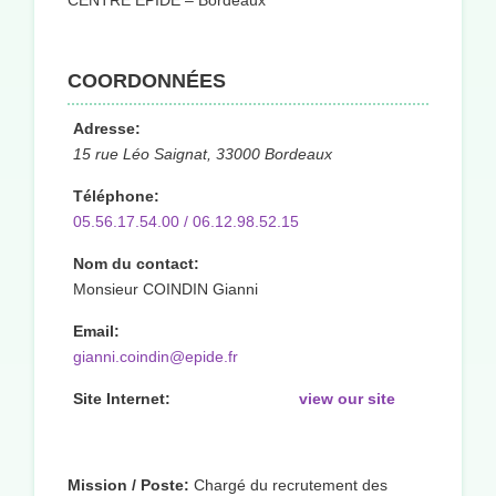
CENTRE EPIDE – Bordeaux
COORDONNÉES
Adresse:
15 rue Léo Saignat, 33000 Bordeaux
Téléphone:
05.56.17.54.00 / 06.12.98.52.15
Nom du contact:
Monsieur COINDIN Gianni
Email:
gianni.coindin@epide.fr
Site Internet:
view our site
Mission / Poste:
Chargé du recrutement des