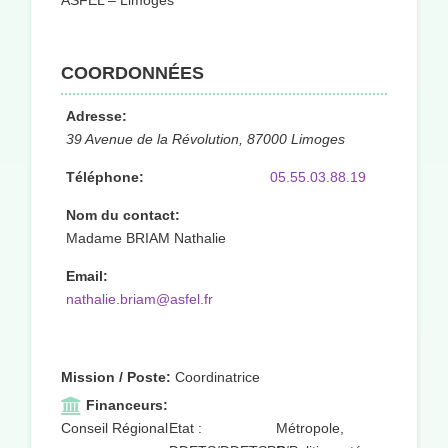
ASFEL – Limoges
COORDONNÉES
Adresse:
39 Avenue de la Révolution, 87000 Limoges
Téléphone:
05.55.03.88.19
Nom du contact:
Madame BRIAM Nathalie
Email:
nathalie.briam@asfel.fr
Mission / Poste:
Coordinatrice
Financeurs:
Conseil Régional
Etat :
Métropole,