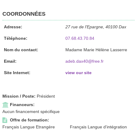
COORDONNÉES
Adresse:
27 rue de l'Epargne, 40100 Dax
Téléphone:
07.68.43.70.84
Nom du contact:
Madame Marie Hélène Lasserre
Email:
adeb.dax40@free.fr
Site Internet:
view our site
Mission / Poste:
Président
Financeurs:
Aucun financement spécifique
Offre de formation:
Français Langue Etrangère
Français Langue d'intégration