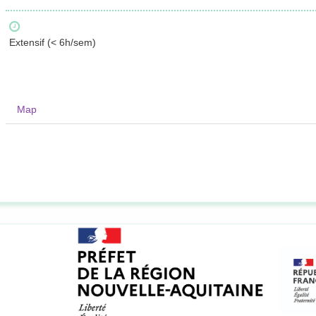
Extensif (< 6h/sem)
Map