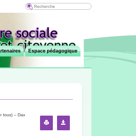
Recherche
rtenaires
Espace pédagogique
r tous) – Dax